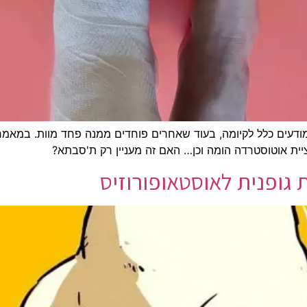
מודעים כלל לקיומה, בעוד שאחרים פוחדים ממנה פחד מוות. במאמר
ציית אוטוסטרדה הומה וכן… האם זה מעניין רק ת'סבתא?
גופנית לאוסטאופורוזיס