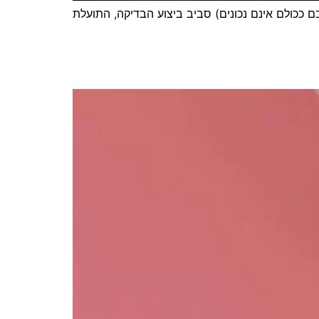
ם ככולם אינם נכונים) סביב ביצוע הבדיקה, התועלת