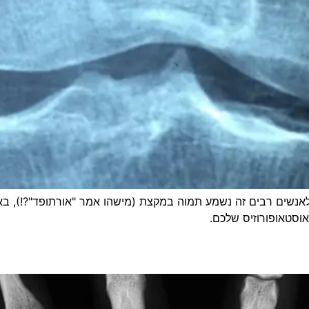
לאנשים רבים זה נשמע תמוה במקצת (מישהו אמר "אורתופד"?!), ב
אוסטאופורוזיס שלכם.