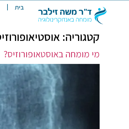
בית
א
קטגוריה:
אוסטיאופורוזי
מי מומחה באוסטאופורוזיס?