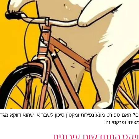
ם? האם ספורט מונע נפילות ומקטין סיכון לשבר או שהוא דווקא מגד
ציתי ופרקטי זה.
ויקט התחדשות עירונית