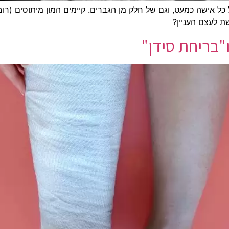
 כל אישה כמעט, וגם של חלק מן הגברים. קיימים המון מיתוסים (רוב
ת לעצם העניין?
"בריחת סידן"