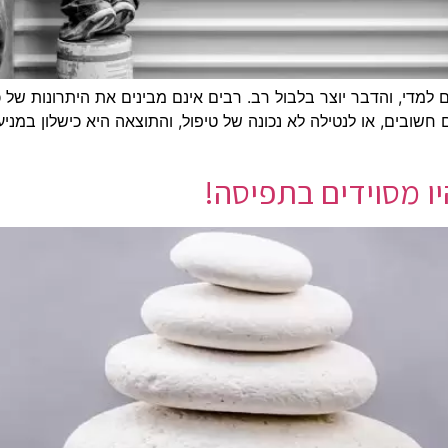
ם למדי, והדבר יוצר בלבול רב. רבים אינם מבינים את היתרונות של 
חשובים, או לנטילה לא נכונה של טיפול, והתוצאה היא כישלון במנ
יו מסוידים בתפיסה!