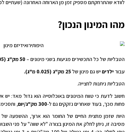
לוודא שהתרחקתם מספיק זמן מן הארוחה האחרונה (שעתיים לכל
מהו המינון הנכון?
הטבליות של כל התכשירים מגיעות בשני מינונים –
50 מק"ג (0.05 מ"ג) ו-100 מק"ג (0.1 מ"ג).
עבור
ילדים
יש גם מינון של
25 מק"ג (0.025 מ"ג).
הטבליות ניתנות לחצייה.
חשוב לדעת כי טווח המינונים באוכלוסייה הוא גדול מאד: יש
פחות מכך, בעוד שאחרים נזקקים גם ל-
300 מק"ג/יום
, ותסכימ
היות שזמן מחצית החיים של החומר הוא ארוך, ההשפעה של ה