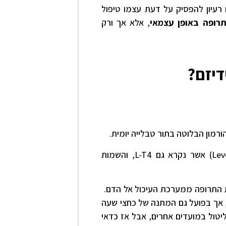
רעיון להפסיק על דעת עצמו טיפול
רופה באופן עצמאי
, אלא אך ורק
דיזם?
רמון הבלוטה בתור טבלייה יומית.
(Levothyroxine) אשר נקרא גם L-T4, והשמות
ת התרופה ממערכת העיכול אל הדם.
אך בפועל גם המתנה של כחצי שעה
יטול במועדים אחרים, אבל אז כדאי