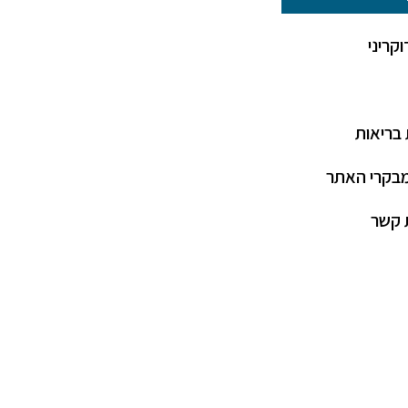
קריני
בריאות
בקרי האתר
 קשר