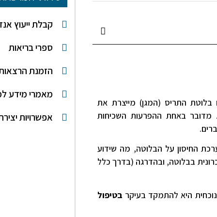
קבלת ייעוץ אנדו
ספרי בריאות
הזמנת הרצאות 
מאמרי מידע למ
ו בלוטת התריס (המגן) מייצרת את
מדובר באחת ההפרעות השכיחות
אפשרויות יצירת
רכת החיסון על הבלוטה, מה שידוע
דלקת כרונית בבלוטה, ובהדרגה (בדרך כלל
וכחית היא להתמקד בעיקר
בטיפול