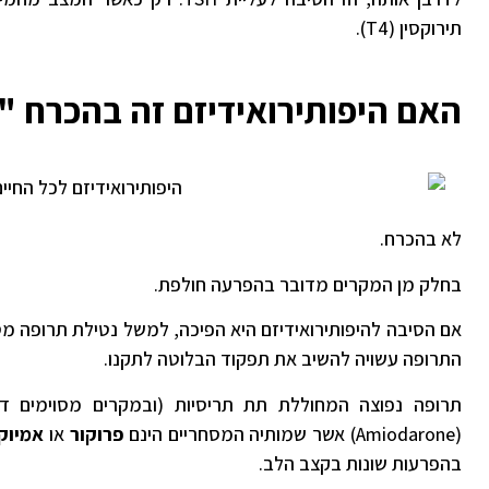
תירוקסין (T4).
האם היפותירואידיזם זה בהכרח "
לא בהכרח.
בחלק מן המקרים מדובר בהפרעה חולפת.
אם הסיבה להיפותירואידיזם היא הפיכה, למשל נטילת תרופה מ
התרופה עשויה להשיב את תפקוד הבלוטה לתקנו.
תרופה נפוצה המחוללת תת תריסיות (ובמקרים מסוימים דו
(Amiodarone) אשר שמותיה המסחריים הינם
פרוקור
או
אמיוק
בהפרעות שונות בקצב הלב.