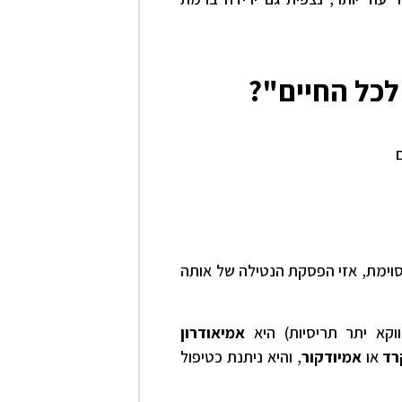
לכל החיים"?
סוימת, אזי הפסקת הנטילה של אותה
וקא יתר תריסיות) היא
אמיאודרון
רד
או
אמיודקור
, והיא ניתנת כטיפול