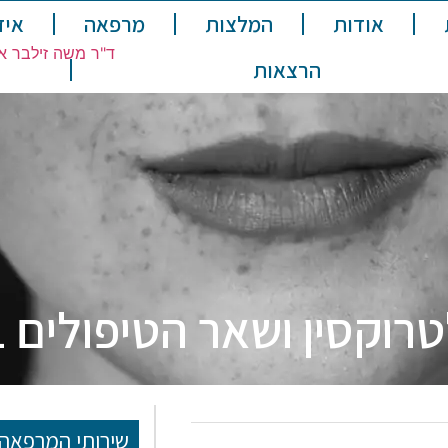
אודות
המלצות
מרפאה
איזו
הרצאות
טרוקסין ושאר הטיפולים 
שירותי המרפאה