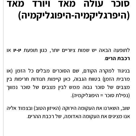
סוכר עולה מאד ויורד מאד
(היפרגליקמיה-היפוגליקמיה)
לתופעה הבאה יש שמות ציוריים יותר, כגון תופעת
יו-יו
או
רכבת הרים
.
בניגוד למקרה הקודם, שם הסוכרים מבלים כל הזמן (או
מרבית הזמן) בטווח הגבוה, כאן קיימות תנודות חריפות בין
מצבים של סוכר גבוה ממש לבין מצבים של סוכר נמווך
(נפילת סוכר = היפוגליקמיה).
שוב, השארנו את העקומה הירוקה (האיזון הטוב) ובצמוד אליה
אנו מציגים את העקומה האדומה, של רכבת ההרים.