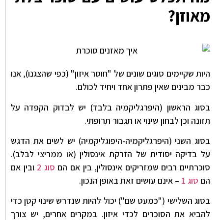
מאוזן?
היות שקיימים סוגים שונים של "חוסר איזון" (כפי שהצגנו), אנו
כבר מבינים שאין פתרון אחד ויחיד לכולם.
בסוג הראשון (היפרגליקמיה בלבד) יש לבדוק הקפדה על
תזונה וכן לבחון שינוי או תגבור תרופתי.
בסוג השני (היפרגליקמיה-היפוגליקמיה) יש לשים את הדגש
על בדיקה יסודית של הזרקת אינסולין (או ממריצי לבלב).
סוכרתיים רבים שמזריקים אינסולין, בין אם הם
סוג 2
ובין אם
הם
סוג 1
– אינם עושים זאת באופן הנכון.
בסוג השלישי ("כמעט שם") יכול להיות שנדרש שינוי קטן כדי
להביא את הסוכרים לכדי איזון. במקרים אחרים, יש צורך